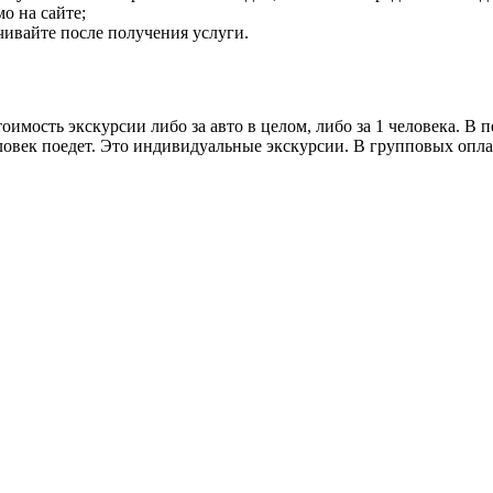
о на сайте;
чивайте после получения услуги.
имость экскурсии либо за авто в целом, либо за 1 человека. В 
ловек поедет. Это индивидуальные экскурсии. В групповых оплат