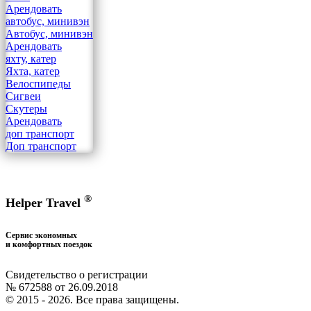
Арендовать
автобус, минивэн
Автобус, минивэн
Арендовать
яхту, катер
Яхта, катер
Велоспипеды
Сигвеи
Скутеры
Арендовать
доп транспорт
Доп транспорт
®
Helper Travel
Сервис экономных
и комфортных поездок
Свидетельство о регистрации
№ 672588 от 26.09.2018
© 2015 - 2026. Все права защищены.