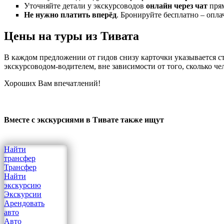
Уточняйте детали у экскурсоводов
онлайн через чат
прям
Не нужно платить вперёд
. Бронируйте бесплатно – опла
Цены на туры из Тивата
В каждом предложении от гидов снизу карточки указывается сто
экскурсоводом-водителем, вне зависимости от того, сколько че
Хороших Вам впечатлений!
Вместе с экскурсиями в Тивате также ищут
Найти
трансфер
Трансфер
Найти
экскурсию
Экскурсии
Арендовать
авто
Авто