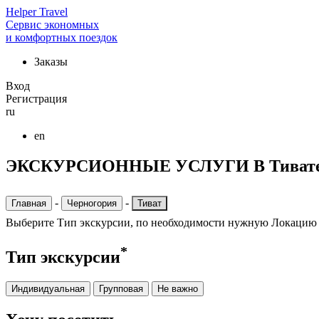
Helper Travel
Сервис экономных
и комфортных поездок
Заказы
Вход
Регистрация
ru
en
ЭКСКУРСИОННЫЕ УСЛУГИ В Тиват
-
-
Главная
Черногория
Тиват
Выберите Тип экскурсии, по необходимости нужную Локацию
*
Тип экскурсии
Индивидуальная
Групповая
Не важно