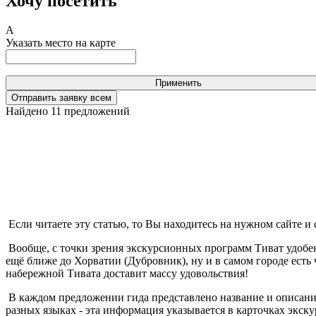
Хочу посетить
A
Указать место на карте
Применить
Отправить заявку всем
Найдено
11
предложений
Если читаете эту статью, то Вы находитесь на нужном сайте и
Вообще, с точки зрения экскурсионных программ Тиват удобен
ещё ближе до Хорватии (Дубровник), ну и в самом городе есть
набережной Тивата доставит массу удовольствия!
В каждом предложении гида представлено название и описани
разных языках - эта информация указывается в карточках экску