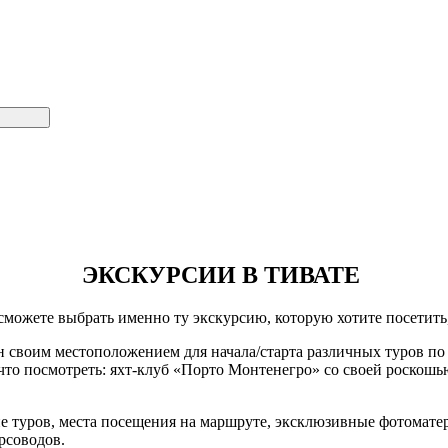
ЭКСКУРСИИ В ТИВАТЕ
 сможете выбрать именно ту экскурсию, которую хотите посетит
 своим местоположением для начала/старта различных туров по 
 что посмотреть: яхт-клуб «Порто Монтенегро» со своей роскош
е туров, места посещения на маршруте, эксклюзивные фотомате
рсоводов.