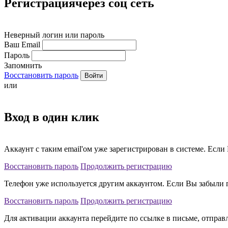
Регистрация
через соц сеть
Неверный логин или пароль
Ваш Email
Пароль
Запомнить
Восстановить пароль
Войти
или
Вход
в один клик
Аккаунт с таким email'ом уже зарегистрирован в системе. Есл
Восстановить пароль
Продолжить регистрацию
Телефон уже используется другим аккаунтом. Если Вы забыли 
Восстановить пароль
Продолжить регистрацию
Для активации аккаунта перейдите по ссылке в письме, отпра