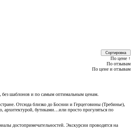
Сортировка
По цене
↑
По отзывам
По цене и отзывам
ь, без шаблонов и по самым оптимальным ценам.
стране. Отсюда близко до Боснии и Герцеговины (Требинье),
ью, архитектурой, бутиками…или просто прогуляться по
риалы достопримечательностей. Экскурсии проводятся на