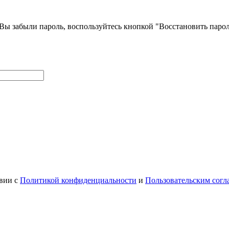
и Вы забыли пароль, воспользуйтесь кнопкой "Восстановить паро
твии с
Политикой конфиденциальности
и
Пользовательским сог