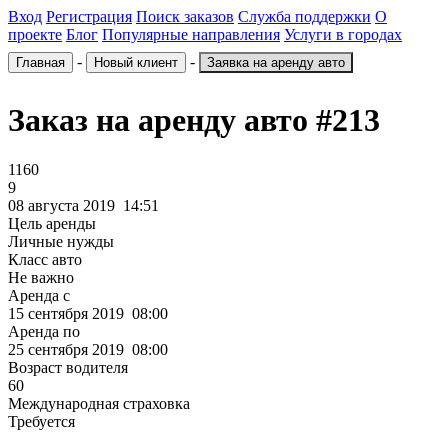
Вход
Регистрация
Поиск заказов
Служба поддержки
О
проекте
Блог
Популярные направления
Услуги в городах
-
-
Главная
Новый клиент
Заявка на аренду авто
Заказ на аренду авто
#213
1160
9
08 августа 2019 14:51
Цель аренды
Личные нужды
Класс авто
Не важно
Аренда с
15 сентября 2019 08:00
Аренда по
25 сентября 2019 08:00
Возраст водителя
60
Международная страховка
Требуется