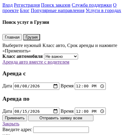
Вход
Регистрация
Поиск заказов
Служба поддержки
О
проекте
Блог
Популярные направления
Услуги в городах
Поиск услуг в Грузии
Главная
Грузия
Выберите нужный Класс авто, Срок аренды и нажмите
«Применить»
Класс автомобиля
Аренда авто вместе с водителем
Аренда с
Дата
Время
Аренда по
Дата
Время
Применить
Отправить заявку всем
Закрыть
Введите адрес