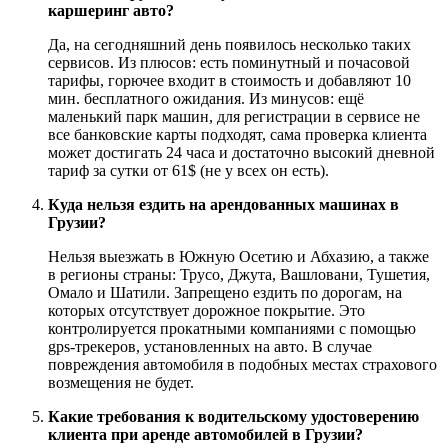
каршеринг авто?
Да, на сегодняшний день появилось несколько таких
сервисов. Из плюсов: есть поминутный и почасовой
тарифы, горючее входит в стоимость и добавляют 10
мин. бесплатного ожидания. Из минусов: ещё
маленький парк машин, для регистрации в сервисе не
все банковские карты подходят, сама проверка клиента
может достигать 24 часа и достаточно высокий дневной
тариф за сутки от 61$ (не у всех он есть).
Куда нельзя ездить на арендованных машинах в
Грузии?
Нельзя выезжать в Южную Осетию и Абхазию, а также
в регионы страны: Трусо, Джута, Вашловани, Тушетия,
Омало и Шатили. Запрещено ездить по дорогам, на
которых отсутствует дорожное покрытие. Это
контролируется прокатными компаниями с помощью
gps-трекеров, установленных на авто. В случае
повреждения автомобиля в подобных местах страхового
возмещения не будет.
Какие требования к водительскому удостоверению
клиента при аренде автомобилей в Грузии?