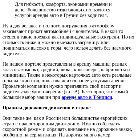
Для гибкости, комфорта, экономии времени и
денег большинство отдыхающих пользуются
услугой аренды авто в Грузии без водителя.
Ну а для релакса и полного погружения в атмосферу
заказывают прокат автомобилей с водителем. В какой-то
степени такие поездки как индивидуальные экскурсии. Но их
стоимость ниже и можно выезжать заграницу или
подниматься высоко в горы, чего нельзя делать без наемного
водителя.
На нашем портале представлены в аренду машины разных
классов: компакт, средний, люкс, кроссоверы, кабриолеты и
минивэны. Также в некоторых карточках авто есть реальные
отзывы клиентов, пользовавшихся ранее услугами аренды.
Прокатной компании нужно предъявить свой паспорт и
водительское удостоверение (кат. В). Бесспорно, что самый
большой выбор машин при
аренде авто в Тбилиси
.
Правила дорожного движения в стране
Они такие же, как в России или большинстве европейских
стран с правосторонним движением. Нужно соблюдать
скоростной режим и обращать внимание на дорожные знаки,
особенно на серпантинах. На дорогах много камер