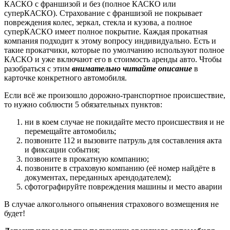
КАСКО с франшизой и без (полное КАСКО или
суперКАСКО). Страхование с франшизой не покрывает
повреждения колес, зеркал, стекла и кузова, а полное
суперКАСКО имеет полное покрытие. Каждая прокатная
компания подходит к этому вопросу индивидуально. Есть и
такие прокатчики, которые по умолчанию используют полное
КАСКО и уже включают его в стоимость аренды авто. Чтобы
разобраться с этим
внимательно читайте описание
в
карточке конкретного автомобиля.
Если всё же произошло дорожно-транспортное происшествие,
то нужно соблюсти 5 обязательных пунктов:
ни в коем случае не покидайте место происшествия и не
перемещайте автомобиль;
позвоните 112 и вызовите патруль для составления акта
и фиксации события;
позвоните в прокатную компанию;
позвоните в страховую компанию (её номер найдёте в
документах, переданных арендодателем);
сфотографируйте повреждения машины и место аварии
В случае алкогольного опьянения страхового возмещения не
будет!