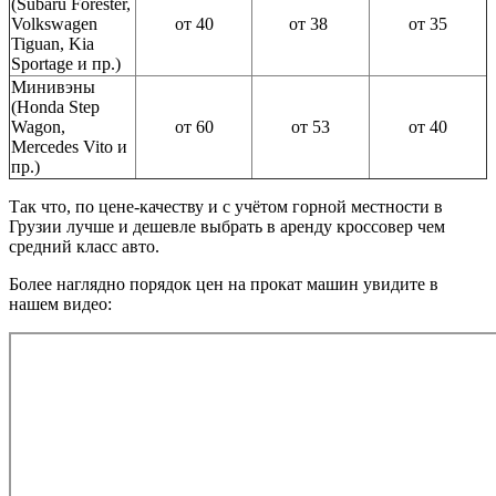
(Subaru Forester,
Volkswagen
от 40
от 38
от 35
Tiguan, Kia
Sportage и пр.)
Минивэны
(Honda Step
Wagon,
от 60
от 53
от 40
Mercedes Vito и
пр.)
Так что, по цене-качеству и с учётом горной местности в
Грузии лучше и дешевле выбрать в аренду кроссовер чем
средний класс авто.
Более наглядно порядок цен на прокат машин увидите в
нашем видео: