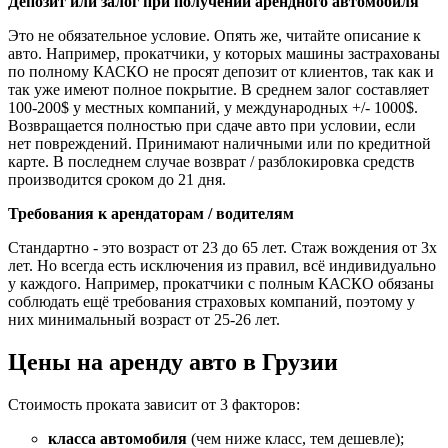
Депозит или залог при получении арендного автомобиля
Это не обязательное условие. Опять же, читайте описание к
авто. Например, прокатчики, у которых машины застрахованы
по полному КАСКО не просят депозит от клиентов, так как и
так уже имеют полное покрытие. В среднем залог составляет
100-200$ у местных компаний, у международных +/- 1000$.
Возвращается полностью при сдаче авто при условии, если
нет повреждений. Принимают наличными или по кредитной
карте. В последнем случае возврат / разблокировка средств
производится сроком до 21 дня.
Требования к арендаторам / водителям
Стандартно - это возраст от 23 до 65 лет. Стаж вождения от 3х
лет. Но всегда есть исключения из правил, всё индивидуально
у каждого. Например, прокатчики с полным КАСКО обязаны
соблюдать ещё требования страховых компаний, поэтому у
них минимальный возраст от 25-26 лет.
Цены на аренду авто в Грузии
Стоимость проката зависит от 3 факторов:
класса автомобиля
(чем ниже класс, тем дешевле);