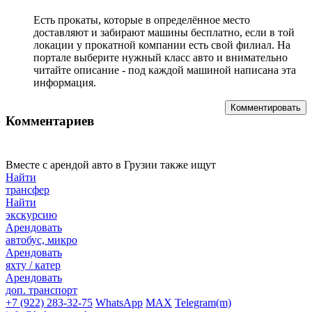
Есть прокаты, которые в определённое место
доставляют и забирают машины бесплатно, если в той
локации у прокатной компании есть свой филиал. На
портале выберите нужный класс авто и внимательно
читайте описание - под каждой машиной написана эта
информация.
Комментировать
Комментариев
Вместе с арендой авто в Грузии также ищут
Найти
трансфер
Найти
экскурсию
Арендовать
автобус, микро
Арендовать
яхту / катер
Арендовать
доп. транспорт
+7 (922) 283-32-75
WhatsApp
MAX
Telegram(m)