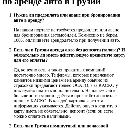
по аренде авто в Грузии
Нужна ли предоплата или аванс при бронировании
авто в аренду?
На нашем портале не требуется предоплата или аванс
для бронирования автомобилей. Комиссию не берём.
100% оплачиваете арендодателю при получении авто.
Есть ли в Грузии аренда авто без депозита (залога)? И
обязательно ли иметь действующую кредитную карту
для его оплаты?
Да, конечно есть и таких прокатных компаний
достаточно много. Те фирмы, которые привлекают
клиентов низкими ценами на аренду обычно из
страховки предлагают только ОСАГО, а за КАСКО у
них нужно платить дополнительно. На нашем сайте
большинство машин сдаётся в прокат без депозита с
полным КАСКО. В каждой карточке авто эта
информация указывается. Действующую кредитную
карту иметь не обязательно, депозит (если он есть)
можно оплатить наличными.
Есть ли в Грузии поминутный или почасовой