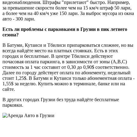
видеонаблюдения. Штрафы "прилетают" быстро. Например,
за превышение скорости более чем на 15 км/ч штраф 50 лари,
а более чем на 40 км/ч уже 150 лари. За выброс мусора из окна
авто - 300 лари.
Есть ли проблемы с парковками в Грузии в пик летнего
сезона?
В Батуми, Кутаиси и Тбилиси припарковаться сложнее, но вы
всегда найдёте место на платных стоянках. Есть в этих
городах и бесплатные. В центре Тбилиси действуют
почасовая оплата паркинга, в зависимости от зоны (А,В,С)
стоимость за 1 час составит от 0,30 до 0,90$ соответственно.
Далее по городу действует оплата по абонементу, недельный
стоит 1,25$. В Батуми и Кутаиси только абонементная оплата -
1,55$ за неделю. Купить можно в терминале, банке или на
сайте.
В других городах Грузии без труда найдёте бесплатные
парковки.