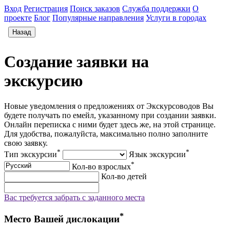
Вход
Регистрация
Поиск заказов
Служба поддержки
О
проекте
Блог
Популярные направления
Услуги в городах
Назад
Создание заявки на
экскурсию
Новые уведомления о предложениях от Экскурсоводов Вы
будете получать по емейл, указанному при создании заявки.
Онлайн переписка с ними будет здесь же, на этой странице.
Для удобства, пожалуйста, максимально полно заполните
свою заявку.
*
*
Тип экскурсии
Язык экскурсии
*
Кол-во взрослых
Кол-во детей
Вас требуется забрать с заданного места
*
Место Вашей дислокации