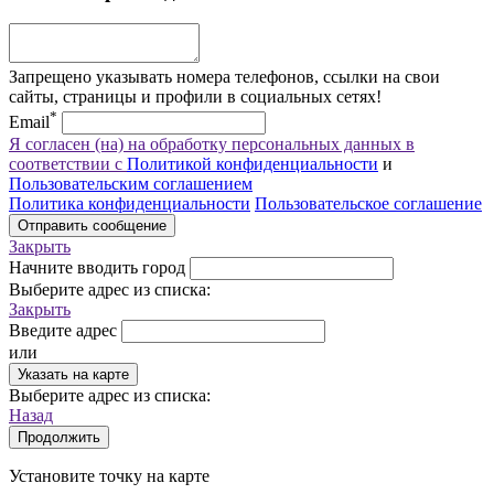
Запрещено указывать номера телефонов, ссылки на свои
сайты, страницы и профили в социальных сетях!
*
Email
Я согласен (на) на обработку персональных данных в
соответствии с
Политикой конфиденциальности
и
Пользовательским соглашением
Политика конфиденциальности
Пользовательское соглашение
Отправить сообщение
Закрыть
Начните вводить город
Выберите адрес из списка:
Закрыть
Введите адрес
или
Указать на карте
Выберите адрес из списка:
Назад
Продолжить
Установите точку на карте